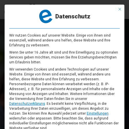
Mit die
Datenschutz
Wir nutzen Cookies auf unserer Website. Einige von ihnen sind
essenziell, während andere uns helfen, diese Website und Ihre
Erfahrung zu verbessern.
Wenn Sie unter 16 Jahre alt sind und Ihre Einwilligung zu optionalen
Services geben möchten, müssen Sie Ihre Erziehungsberechtigten
um Erlaubnis bitten.
Wir verwenden Cookies und andere Technologien auf unserer
Website. Einige von ihnen sind essenziell, während andere uns
helfen, diese Website und Ihre Erfahrung zu verbessern.
Personenbezogene Daten können verarbeitet werden (z. B. IP-
Adressen), z. B. für personalisierte Anzeigen und Inhalte oder die
WHO WE ARE
Messung von Anzeigen und Inhalten.
Weitere Informationen über
die Verwendung Ihrer Daten finden Sie in unserer
Datenschutzerklärung
.
Es besteht keine Verpflichtung, in die
Das
A
&
O
des Verkaufens
Verarbeitung Ihrer Daten einzuwilligen, um dieses Angebot zu
nutzen.
Sie können Ihre Auswahl jederzeit unter
Einstellungen
widerrufen oder anpassen.
Bitte beachten Sie, dass aufgrund
individueller Einstellungen möglicherweise nicht alle Funktionen der
Website verfügbar sind.