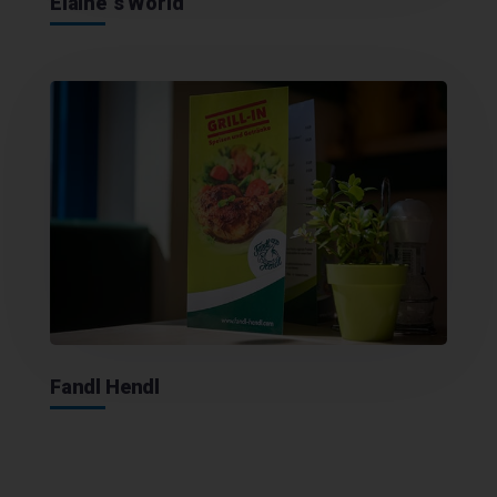
Elaine´s World
Fandl Hendl