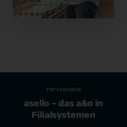
TOP FEATURES
asello – das a&o in
Filialsystemen