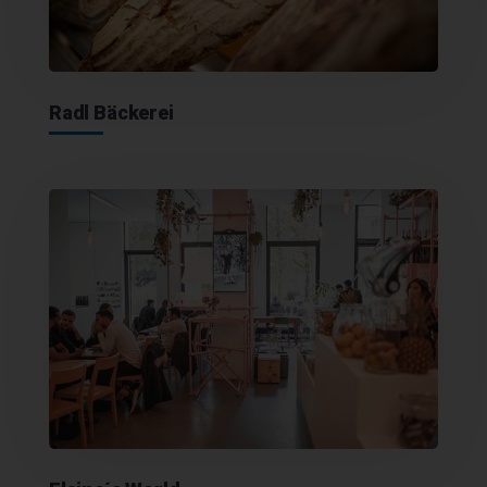
Radl Bäckerei