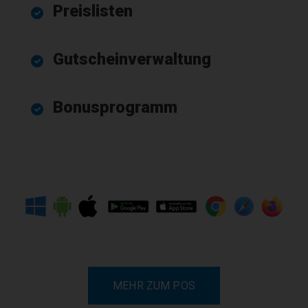
Preislisten
Gutscheinverwaltung
Bonusprogramm
MEHR ZUM POS