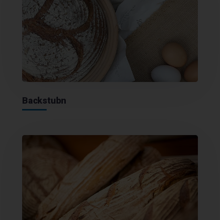
Backstubn