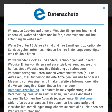
Mit die
Datenschutz
Wir nutzen Cookies auf unserer Website. Einige von ihnen sind
essenziell, während andere uns helfen, diese Website und Ihre
Erfahrung zu verbessern.
Wenn Sie unter 16 Jahre alt sind und Ihre Einwilligung zu optionalen
Services geben möchten, müssen Sie Ihre Erziehungsberechtigten
um Erlaubnis bitten.
Wir verwenden Cookies und andere Technologien auf unserer
Website. Einige von ihnen sind essenziell, während andere uns
helfen, diese Website und Ihre Erfahrung zu verbessern.
Personenbezogene Daten können verarbeitet werden (z. B. IP-
Adressen), z. B. für personalisierte Anzeigen und Inhalte oder die
Messung von Anzeigen und Inhalten.
Weitere Informationen über
die Verwendung Ihrer Daten finden Sie in unserer
IHRE BRANCHE, UNSERE LÖSUNG
Datenschutzerklärung
.
Es besteht keine Verpflichtung, in die
Verarbeitung Ihrer Daten einzuwilligen, um dieses Angebot zu
Filialsysteme
nutzen.
Sie können Ihre Auswahl jederzeit unter
Einstellungen
widerrufen oder anpassen.
Bitte beachten Sie, dass aufgrund
individueller Einstellungen möglicherweise nicht alle Funktionen der
Website verfügbar sind.