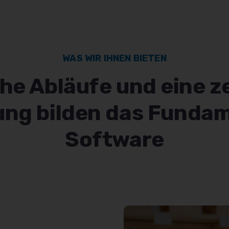
WAS WIR IHNEN BIETEN
he Abläufe und eine z
ung bilden das Fundam
Software