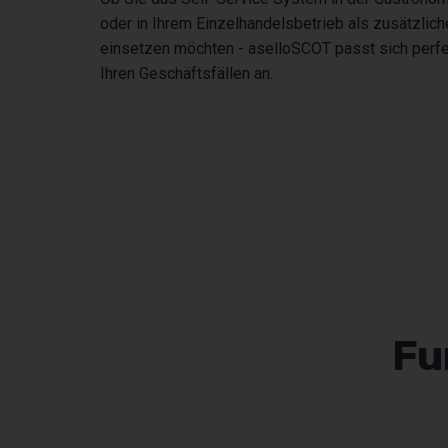
oder in Ihrem Einzelhandelsbetrieb als zusätzli
einsetzen möchten - aselloSCOT passt sich perf
Ihren Geschäftsfällen an.
Fu