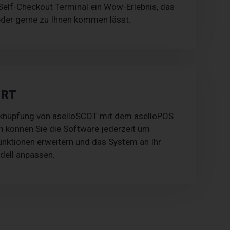
elf-Checkout Terminal ein Wow-Erlebnis, das
der gerne zu Ihnen kommen lässt.
ERT
rknüpfung von aselloSCOT mit dem aselloPOS
 können Sie die Software jederzeit um
unktionen erweitern und das System an Ihr
ell anpassen.