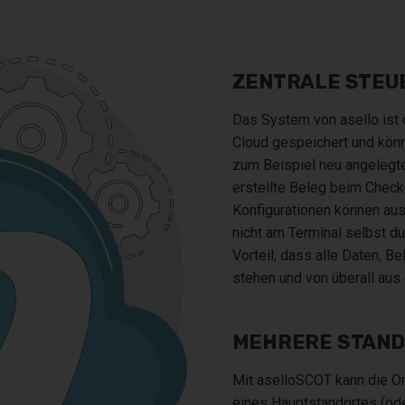
ZENTRALE STEU
Das System von asello ist 
Cloud gespeichert und kön
zum Beispiel neu angelegte
erstellte Beleg beim Checko
Konfigurationen können a
nicht am Terminal selbst d
Vorteil, dass alle Daten, B
stehen und von überall aus 
MEHRERE STAN
Mit aselloSCOT kann die Org
eines Hauptstandortes (ode