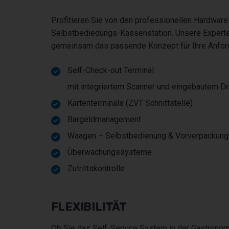
Profitieren Sie von den professionellen Hardware
Selbstbediedungs-Kassenstation. Unsere Experten
gemeinsam das passende Konzept für Ihre Anfor
Self-Check-out Terminal
mit integriertem Scanner und eingebautem Dr
Kartenterminals (ZVT Schnittstelle)
Bargeldmanagement
Waagen – Selbstbedienung & Vorverpackung
Überwachungssysteme
Zutrittskontrolle
FLEXIBILITÄT
Ob Sie das Self-Service System in der Gastronom