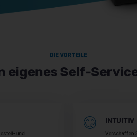
DIE VORTEILE
n eigenes Self-Servic
INTUITIV
estell- und
Verschaffen S