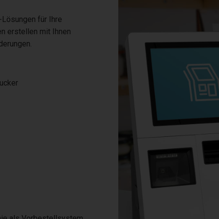
-Lösungen für Ihre
 erstellen mit Ihnen
derungen.
ucker
ie als Vorbestellsystem,