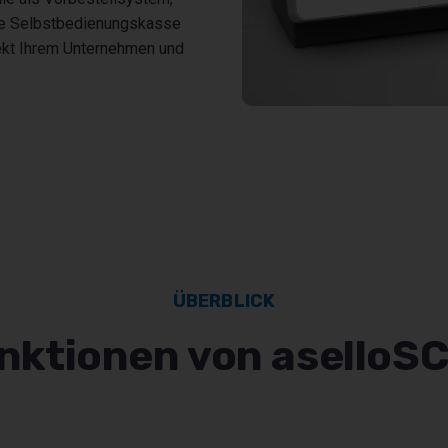
che Selbstbedienungskasse
ekt Ihrem Unternehmen und
ÜBERBLICK
nktionen von aselloS