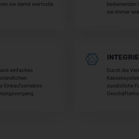
en sie damit wertvolle
bedienenden S
sie immer wie
INTEGRI
 und einfaches
Durch die Ve
rständlichen
Kassensystem
as Einkaufserlebnis
zusätzliche F
ahlungsvorgang.
Geschäftsmod