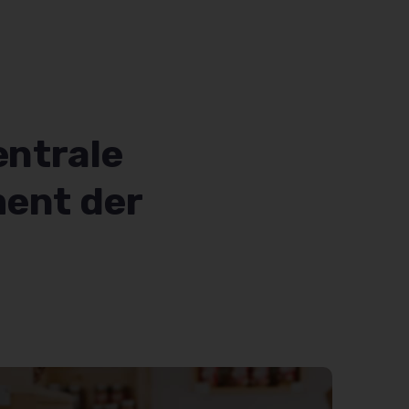
entrale
ent der