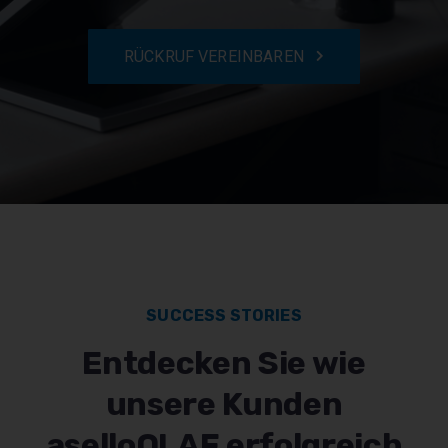
RÜCKRUF VEREINBAREN
SUCCESS STORIES
Entdecken Sie wie
unsere Kunden
aselloOLAF erfolgreich