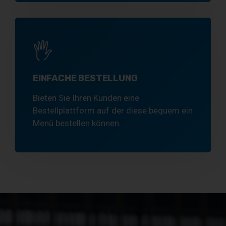
EINFACHE BESTELLUNG
Bieten Sie Ihren Kunden eine
Bestellplattform auf der diese bequem ein
Menü bestellen können.