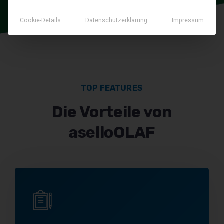
Cookie-Details
Datenschutzerklärung
Impressum
TOP FEATURES
Die Vorteile von
aselloOLAF