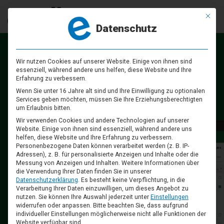
Mit die
Datenschutz
Einladend.
Wir nutzen Cookies auf unserer Website. Einige von ihnen sind
essenziell, während andere uns helfen, diese Website und Ihre
Erfahrung zu verbessern.
Zuverlässig.
Clever.
Wenn Sie unter 16 Jahre alt sind und Ihre Einwilligung zu optionalen
Services geben möchten, müssen Sie Ihre Erziehungsberechtigten
um Erlaubnis bitten.
Wir verwenden Cookies und andere Technologien auf unserer
Website. Einige von ihnen sind essenziell, während andere uns
helfen, diese Website und Ihre Erfahrung zu verbessern.
Personenbezogene Daten können verarbeitet werden (z. B. IP-
Adressen), z. B. für personalisierte Anzeigen und Inhalte oder die
Messung von Anzeigen und Inhalten.
Weitere Informationen über
die Verwendung Ihrer Daten finden Sie in unserer
Datenschutzerklärung
.
Es besteht keine Verpflichtung, in die
Verarbeitung Ihrer Daten einzuwilligen, um dieses Angebot zu
nutzen.
Sie können Ihre Auswahl jederzeit unter
Einstellungen
widerrufen oder anpassen.
Bitte beachten Sie, dass aufgrund
individueller Einstellungen möglicherweise nicht alle Funktionen der
Website verfügbar sind.