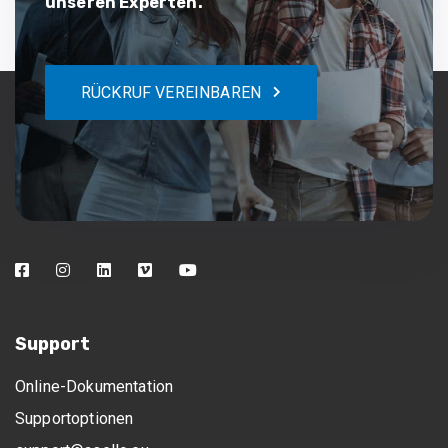
unseren Experten.
RÜCKRUF VEREINBAREN
Support
Online-Dokumentation
Supportoptionen