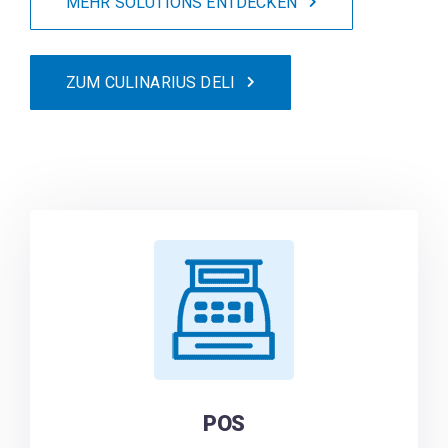
MEHR SOLUTIONS ENTDECKEN
ZUM CULINARIUS DELI
POS