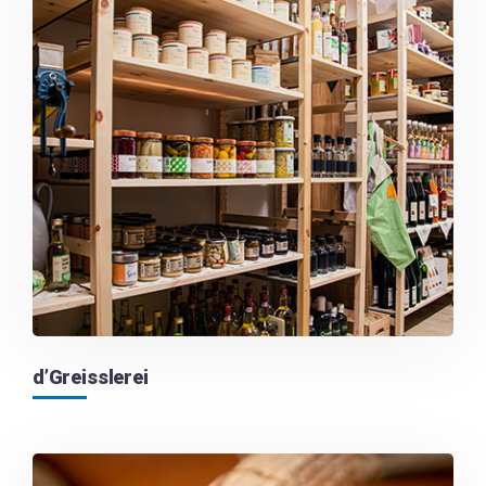
d’Greisslerei