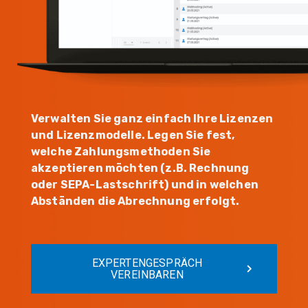
Verwalten Sie ganz einfach Ihre Lizenzen
und Lizenzmodelle. Legen Sie fest,
welche Zahlungsmethoden Sie
akzeptieren möchten (z.B. Rechnung
oder SEPA-Lastschrift) und in welchen
Abständen die Abrechnung erfolgt.
EXPERTENGESPRÄCH
VEREINBAREN