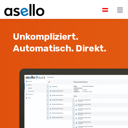
Unkompliziert.
Automatisch.
Direkt.